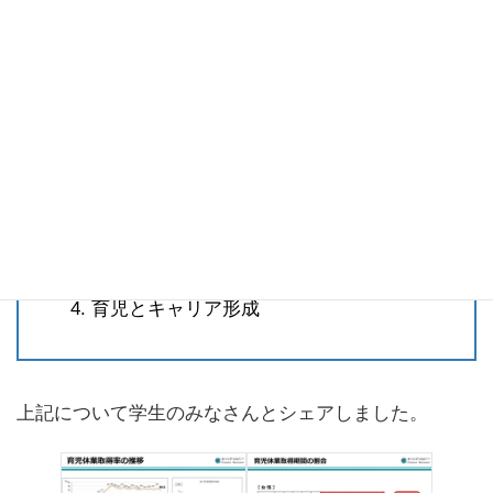
当日の講義内容
キャリアデザイン「夫婦共働き家庭の家事育児
の現状とキャリア形成」
日本と世界における家事育児の現状
講師の実際の育児スケジュール
育児支援のための資源の活用と課題
育児とキャリア形成
上記について学生のみなさんとシェアしました。