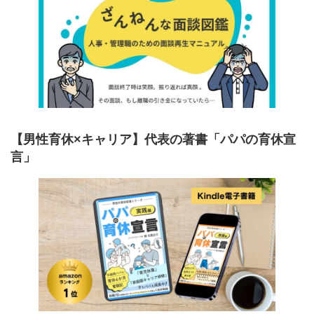
【男性育休×キャリア】代表の著書「パパの育休宣
言」