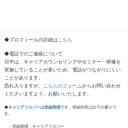
・公認心理師・社会福祉士等
専門職ネットワークを活用し、多面的な視点か
ら企業および従業員の課題解決を支援します。
URL
https://careerrecover.jp/
◆プロフィールの詳細は
こちら
◆電話でのご連絡について
日中は、キャリアカウンセリングやセミナー・研修を
実施していることが多いため、電話がつながりにくい
ことがあります。
恐れ入りますが、
こちらのフォーム
からお問い合わせ
くださいますよう、お願いいたします。
◆
キャリアリカバーは登録商標
です。登録内容は以下の通りで
す。
・登録商標：キャリアリカバー