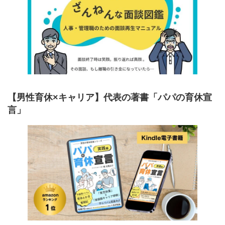
【男性育休×キャリア】代表の著書「パパの育休宣
言」