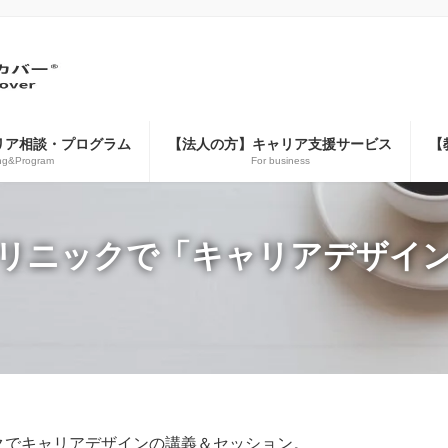
リア相談・プログラム
【法人の方】キャリア支援サービス
【
ng&Program
For business
リニックで「キャリアデザイ
クでキャリアデザインの講義＆セッション。