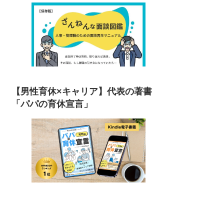
【男性育休×キャリア】代表の著書
「パパの育休宣言」