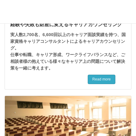
経験や失敗も財産に変えるキャリアカウンセリング
実人数2,700名、6,600回以上のキャリア面談実績を持つ、国
家資格キャリアコンサルタントによるキャリアカウンセリン
グ。
仕事や転職、キャリア形成、ワークライフバランスなど、ご
相談者様の抱えている様々な
キャリア上の問題について解決
策を
一緒に考えます
。
Read more