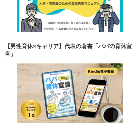
【男性育休×キャリア】代表の著書「パパの育休宣
言」