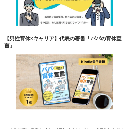
【男性育休×キャリア】代表の著書「パパの育休宣
言」